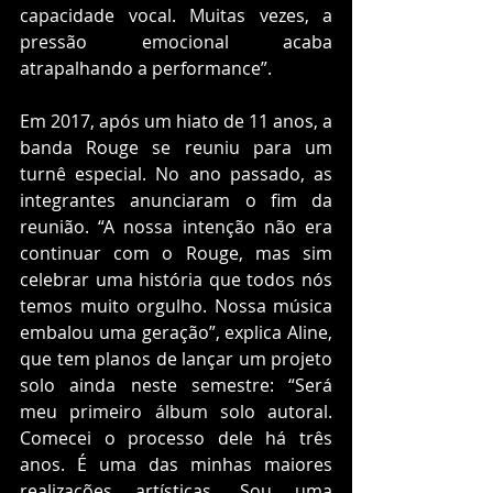
capacidade vocal. Muitas vezes, a 
pressão emocional acaba 
atrapalhando a performance”.
Em 2017, após um hiato de 11 anos, a 
banda Rouge se reuniu para um 
turnê especial. No ano passado, as 
integrantes anunciaram o fim da 
reunião. “A nossa intenção não era 
continuar com o Rouge, mas sim 
celebrar uma história que todos nós 
temos muito orgulho. Nossa música 
embalou uma geração”, explica Aline, 
que tem planos de lançar um projeto 
solo ainda neste semestre: “Será 
meu primeiro álbum solo autoral. 
Comecei o processo dele há três 
anos. É uma das minhas maiores 
realizações artísticas. Sou uma 