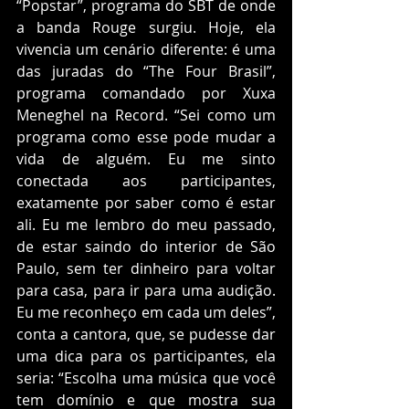
“Popstar”, programa do SBT de onde 
a banda Rouge surgiu. Hoje, ela 
vivencia um cenário diferente: é uma 
das juradas do “The Four Brasil”, 
programa comandado por Xuxa 
Meneghel na Record. “Sei como um 
programa como esse pode mudar a 
vida de alguém. Eu me sinto 
conectada aos participantes, 
exatamente por saber como é estar 
ali. Eu me lembro do meu passado, 
de estar saindo do interior de São 
Paulo, sem ter dinheiro para voltar 
para casa, para ir para uma audição. 
Eu me reconheço em cada um deles”, 
conta a cantora, que, se pudesse dar 
uma dica para os participantes, ela 
seria: “Escolha uma música que você 
tem domínio e que mostra sua 