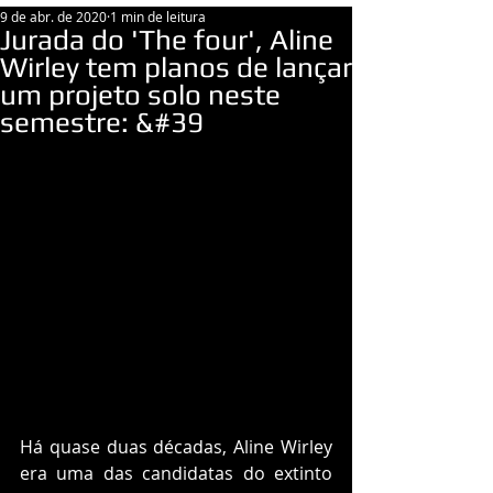
9 de abr. de 2020
1 min de leitura
Jurada do 'The four', Aline
Wirley tem planos de lançar
um projeto solo neste
semestre: &#39
Há quase duas décadas, Aline Wirley 
era uma das candidatas do extinto 