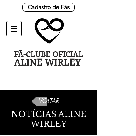
Cadastro de Fãs
FÃ-CLUBE OFICIAL
ALINE WIRLEY
VOLTAR
NOTÍCIAS ALINE
WIRLEY