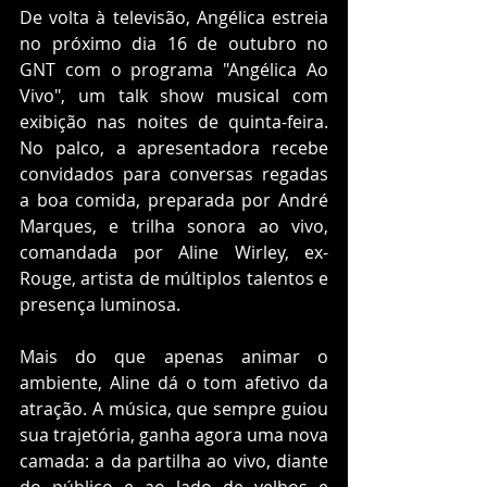
De volta à televisão, Angélica estreia 
no próximo dia 16 de outubro no 
GNT com o programa "Angélica Ao 
Vivo", um talk show musical com 
exibição nas noites de quinta-feira. 
No palco, a apresentadora recebe 
convidados para conversas regadas 
a boa comida, preparada por André 
Marques, e trilha sonora ao vivo, 
comandada por Aline Wirley, ex-
Rouge, artista de múltiplos talentos e 
presença luminosa.
Mais do que apenas animar o 
ambiente, Aline dá o tom afetivo da 
atração. A música, que sempre guiou 
sua trajetória, ganha agora uma nova 
camada: a da partilha ao vivo, diante 
do público e ao lado de velhos e 