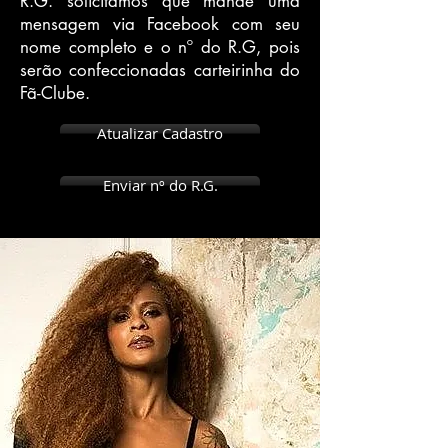
R.G. solicitamos que mande uma
mensagem via Facebook com seu
nome completo e o nº do R.G, pois
serão confeccionadas carteirinha do
Fã-Clube.
Atualizar Cadastro
Enviar nº do R.G.