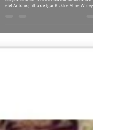
Antônio, o Caramelo, esteve com os pais em
lançamento de livro de Rick BonadioSempre
ele! Antônio, filho de Igor Rickli e Aline Wirley
roubo