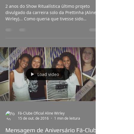
2 anos de Ritualística
2 anos do Show Ritualística último projeto
divulgado da carreira solo da Prettinha (Aline
Wirley)... Como queria que tivesse sido
lançado...
Load video
Fã-Clube Oficial Aline Wirley
15 de out. de 2016
1 min de leitura