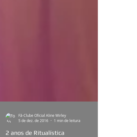
Fã-Clube Oficial Aline Wirley
5 de dez. de 2016
1 min de leitura