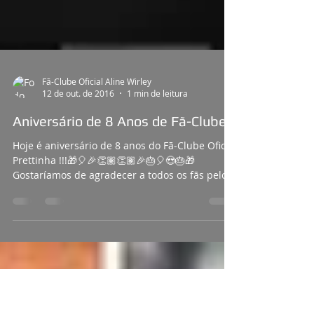
Fã-Clube Oficial Aline Wirley
12 de out. de 2016
1 min de leitura
Aniversário de 8 Anos de Fã-Clube
Hoje é aniversário de 8 anos do Fã-Clube Oficial
Prettinha !!!🎁🎈🎉👏🏽👏🏽🎉🎂🎈😍🎂🎁
Gostaríamos de agradecer a todos os fãs pelo...