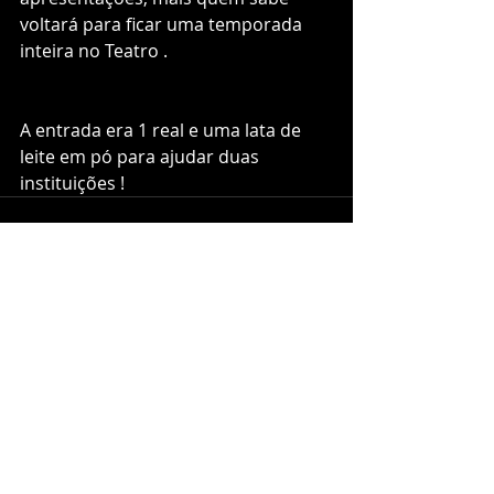
voltará para ficar uma temporada 
inteira no Teatro .
A entrada era 1 real e uma lata de 
leite em pó para ajudar duas 
instituições !
Comentários
Escreva um comentário