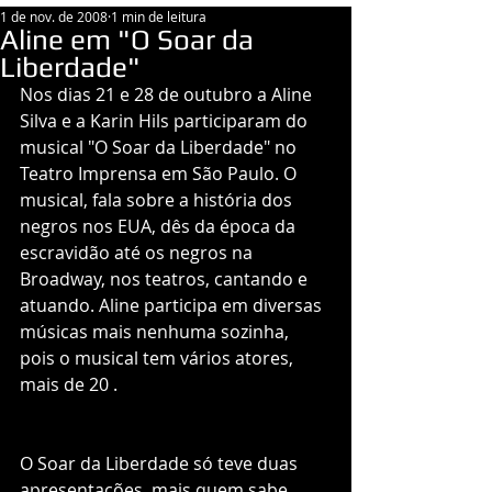
1 de nov. de 2008
1 min de leitura
Aline em "O Soar da
Liberdade"
Nos dias 21 e 28 de outubro a Aline 
Silva e a Karin Hils participaram do 
musical "O Soar da Liberdade" no 
Teatro Imprensa em São Paulo. O 
musical, fala sobre a história dos 
negros nos EUA, dês da época da 
escravidão até os negros na 
Broadway, nos teatros, cantando e 
atuando. Aline participa em diversas 
músicas mais nenhuma sozinha, 
pois o musical tem vários atores, 
mais de 20 .
O Soar da Liberdade só teve duas 
apresentações, mais quem sabe 