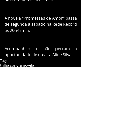
A novela "Promessas de Amor" passa 
de segunda a sábado na Rede Record 
às 20h45min.
Acompanhem e não percam a 
oportunidade de ouvir a Aline Silva.
Tags:
trilha sonora novela
Comentários