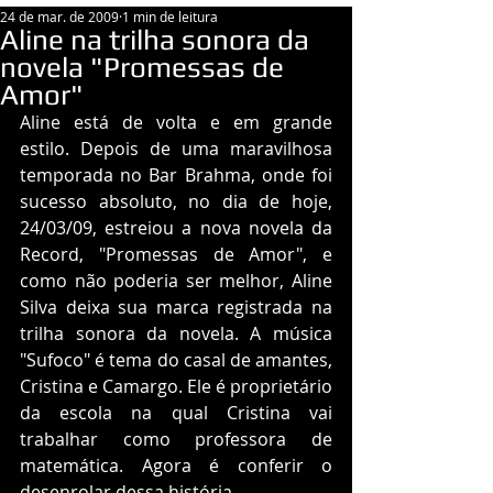
24 de mar. de 2009
1 min de leitura
Aline na trilha sonora da
novela "Promessas de
Amor"
Aline está de volta e em grande 
estilo. Depois de uma maravilhosa 
temporada no Bar Brahma, onde foi 
sucesso absoluto, no dia de hoje, 
24/03/09, estreiou a nova novela da 
Record, "Promessas de Amor", e 
como não poderia ser melhor, Aline 
Silva deixa sua marca registrada na 
trilha sonora da novela. A música 
"Sufoco" é tema do casal de amantes, 
Cristina e Camargo. Ele é proprietário 
da escola na qual Cristina vai 
trabalhar como professora de 
matemática. Agora é conferir o 
desenrolar dessa história.