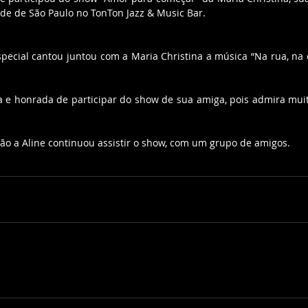
ade de São Paulo no TonTon Jazz & Music Bar. 
pecial cantou juntou com a Maria Christina a música “Na rua, na 
 e honrada de participar do show de sua amiga, pois admira muito
ção a Aline continuou assistir o show, com um grupo de amigos.