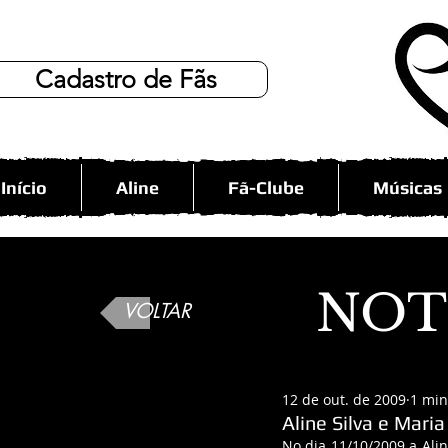
Cadastro de Fãs
Início
Aline
Fã-Clube
Músicas
NOT
VOLTAR
12 de out. de 2009
1 min
Aline Silva e Maria
No dia 11/10/2009 a Alin