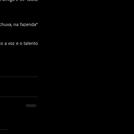
chuva, na fazenda” 
 a voz e o talento 