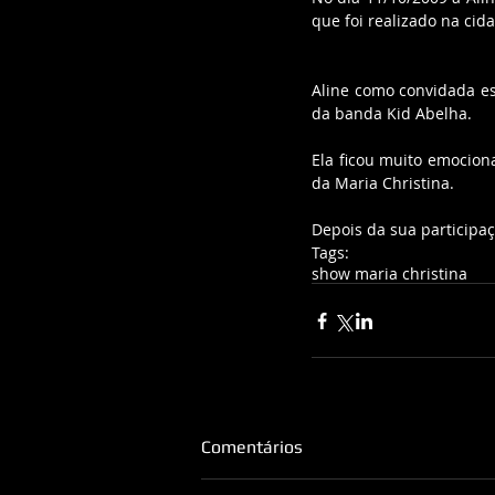
que foi realizado na cid
Aline como convidada es
da banda Kid Abelha. 
Ela ficou muito emociona
da Maria Christina.
Depois da sua participa
Tags:
show maria christina
Comentários