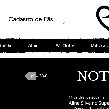
Cadastro de Fãs
Início
Aline
Fã-Clube
Músicas
NOT
VOLTAR
11 de dez. de 2009
1 min
Aline Silva no Sup
Na Segunda-Feira dia 14