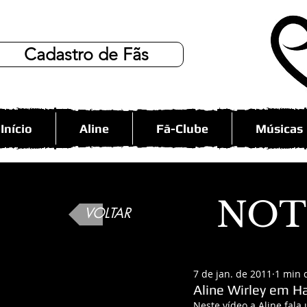
Cadastro de Fãs
Início
Aline
Fã-Clube
Músicas
NOT
VOLTAR
7 de jan. de 2011
1 min d
Aline Wirley em Ha
Neste vídeo a Aline fala