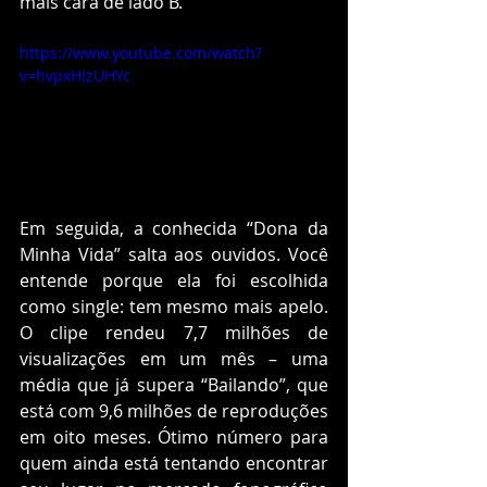
mais cara de lado B.
https://www.youtube.com/watch?
v=hvpxHIzUHYc
Em seguida, a conhecida “Dona da 
Minha Vida” salta aos ouvidos. Você 
entende porque ela foi escolhida 
como single: tem mesmo mais apelo. 
O clipe rendeu 7,7 milhões de 
visualizações em um mês – uma 
média que já supera “Bailando”, que 
está com 9,6 milhões de reproduções 
em oito meses. Ótimo número para 
quem ainda está tentando encontrar 