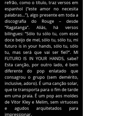
refrão, como o título, traz versos em 
espanhol (“este amor no necesita 
palabras…”), algo presente em toda a 
discografia do Rouge – desde 
“Ragatanga”. Aliás, há versos 
bilíngues: “Sólo tu sólo tu, com esse 
doce beijo de mel, sólo tu, sólo tu, mi 
futuro is in your hands, sólo tu, sólo 
tu, mas será que vai ser fiel?”. MI 
FUTURO IS IN YOUR HANDS, sabe? 
Esta canção, por outro lado, é bem 
diferente do pop enlatado que 
consagrou o grupo (sem demérito, 
inclusive, adoro). É uma canção solar, 
que te transporta para o fim de tarde 
em uma praia. É um pop aos moldes 
de Vitor Kley e Melim, sem virtuoses 
e agudos arquitetados para 
impressionar.