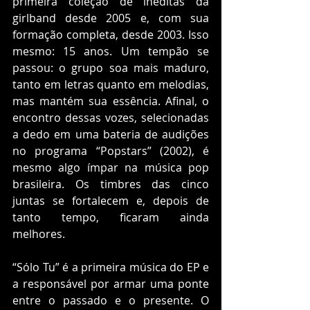
primeira coleção de inéditas da 
girlband desde 2005 e, com sua 
formação completa, desde 2003. Isso 
mesmo: 15 anos. Um tempão se 
passou: o grupo soa mais maduro, 
tanto em letras quanto em melodias, 
mas mantém sua essência. Afinal, o 
encontro dessas vozes, selecionadas 
a dedo em uma bateria de audições 
no programa “Popstars” (2002), é 
mesmo algo ímpar na música pop 
brasileira. Os timbres das cinco 
juntas se fortalecem e, depois de 
tanto tempo, ficaram ainda 
melhores.
“Sólo Tu” é a primeira música do EP e 
a responsável por armar uma ponte 
entre o passado e o presente. O 