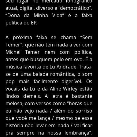
seu lugar no mercado fonográfico 
atual, digital, diverso e “democrático”. 
“Dona da Minha Vida” é a faixa 
política do EP.
A próxima faixa se chama “Sem 
Temer”, que não tem nada a ver com 
Michel Temer nem com política, 
antes que busquem pelo em ovo. É a 
música favorita de Lu Andrade. Trata-
se de uma balada romântica, o som 
pop mais facilmente digerível. Os 
vocais da Lu e da Aline Wirley estão 
lindos demais. A letra é bastante 
melosa, com versos como “horas que 
eu não vejo nada / além do sorriso 
que você me lança / mesmo se essa 
história não levar em nada / vai ficar 
pra sempre na nossa lembrança”. 