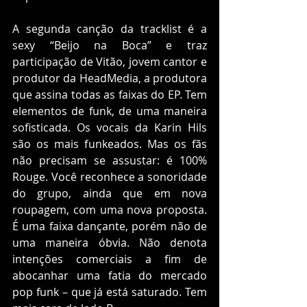
A segunda canção da tracklist é a 
sexy “Beijo na Boca” e traz 
participação de Vitão, jovem cantor e 
produtor da HeadMedia, a produtora 
que assina todas as faixas do EP. Tem 
elementos de funk, de uma maneira 
sofisticada. Os vocais da Karin Hils 
são os mais funkeados. Mas os fãs 
não precisam se assustar: é 100% 
Rouge. Você reconhece a sonoridade 
do grupo, ainda que em nova 
roupagem, com uma nova proposta. 
É uma faixa dançante, porém não de 
uma maneira óbvia. Não denota 
intenções comerciais a fim de 
abocanhar uma fatia do mercado 
pop funk – que já está saturado. Tem 