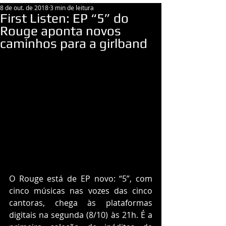
8 de out. de 2018
3 min de leitura
First Listen: EP “5” do
Rouge aponta novos
caminhos para a girlband
O Rouge está de EP novo: “5”, com 
cinco músicas nas vozes das cinco 
cantoras, chega às plataformas 
digitais na segunda (8/10) às 21h. É a 