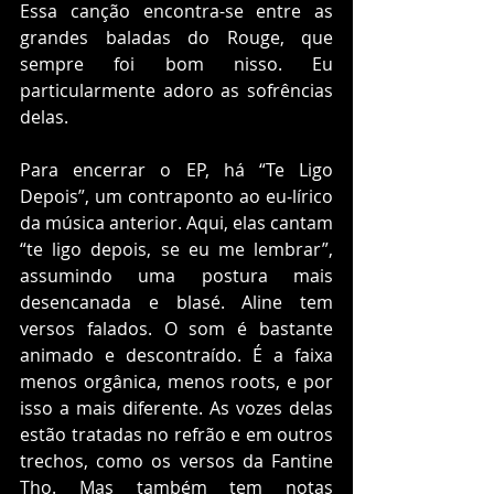
Essa canção encontra-se entre as 
grandes baladas do Rouge, que 
sempre foi bom nisso. Eu 
particularmente adoro as sofrências 
delas.
Para encerrar o EP, há “Te Ligo 
Depois”, um contraponto ao eu-lírico 
da música anterior. Aqui, elas cantam 
“te ligo depois, se eu me lembrar”, 
assumindo uma postura mais 
desencanada e blasé. Aline tem 
versos falados. O som é bastante 
animado e descontraído. É a faixa 
menos orgânica, menos roots, e por 
isso a mais diferente. As vozes delas 
estão tratadas no refrão e em outros 
trechos, como os versos da Fantine 
Tho. Mas também tem notas 